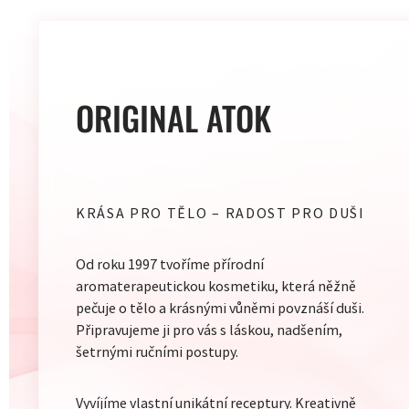
VÝPISU
ORIGINAL ATOK
KRÁSA PRO TĚLO – RADOST PRO DUŠI
Od roku 1997 tvoříme přírodní
aromaterapeutickou kosmetiku, která něžně
pečuje o tělo a krásnými vůněmi povznáší duši.
Připravujeme ji pro vás s láskou, nadšením,
šetrnými ručními postupy.
Vyvíjíme vlastní unikátní receptury. Kreativně