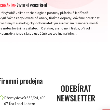
CHRÁNÍME
ŽIVOTNÍ PROSTŘEDÍ
Při výrobě volíme technologie a postupy přátelské k přírodě,
využíváme recyklovatelné obaly, třídíme odpady, dáváme přednost
rostlinným a ekologicky odbouratelným surovinám. Samozřejmostí
je netestování na zvířatech. Ostatně, ani ho není třeba, přírodní
kosmetika je po staletí úspěšně testována na lidech.
Firemní prodejna
ODEBÍRAT
NEWSLETTER
Přemyslovců 653/24, 400
07 Ústí nad Labem