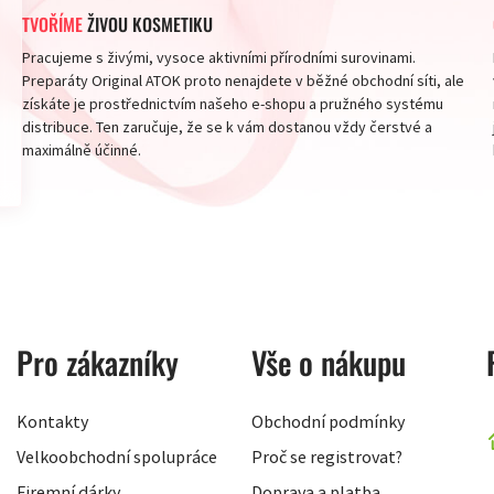
TVOŘÍME
ŽIVOU KOSMETIKU
Pracujeme s živými, vysoce aktivními přírodními surovinami.
Preparáty Original ATOK proto nenajdete v běžné obchodní síti, ale
získáte je prostřednictvím našeho e-shopu a pružného systému
distribuce. Ten zaručuje, že se k vám dostanou vždy čerstvé a
maximálně účinné.
Pro zákazníky
Vše o nákupu
Kontakty
Obchodní podmínky
Velkoobchodní spolupráce
Proč se registrovat?
Firemní dárky
Doprava a platba