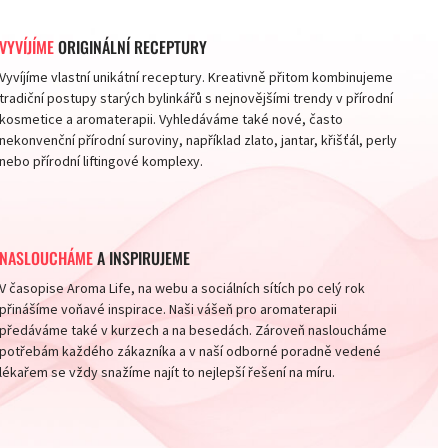
VYVÍJÍME
ORIGINÁLNÍ RECEPTURY
Vyvíjíme vlastní unikátní receptury. Kreativně přitom kombinujeme
tradiční postupy starých bylinkářů s nejnovějšími trendy v přírodní
kosmetice a aromaterapii. Vyhledáváme také nové, často
nekonvenční přírodní suroviny, například zlato, jantar, křišťál, perly
nebo přírodní liftingové komplexy.
NASLOUCHÁME
A INSPIRUJEME
V časopise Aroma Life, na webu a sociálních sítích po celý rok
přinášíme voňavé inspirace. Naši vášeň pro aromaterapii
předáváme také v kurzech a na besedách. Zároveň nasloucháme
potřebám každého zákazníka a v naší odborné poradně vedené
lékařem se vždy snažíme najít to nejlepší řešení na míru.