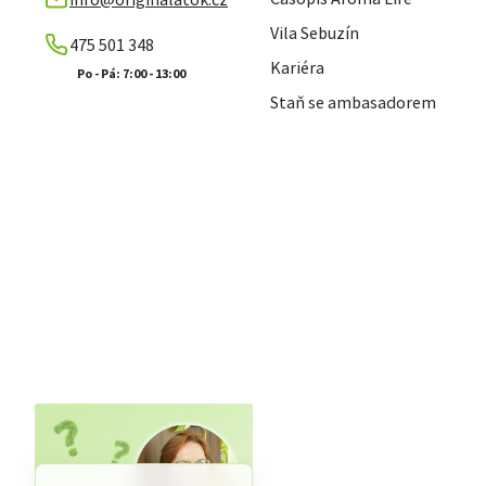
Vila Sebuzín
475 501 348
Kariéra
Staň se ambasadorem