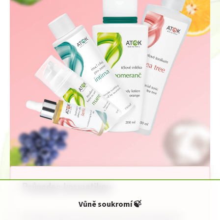
Průvodce kosmetikou
Vůně soukromí
🍃
Pro Vaši rychlou orientaci jsme pro Vás připravili