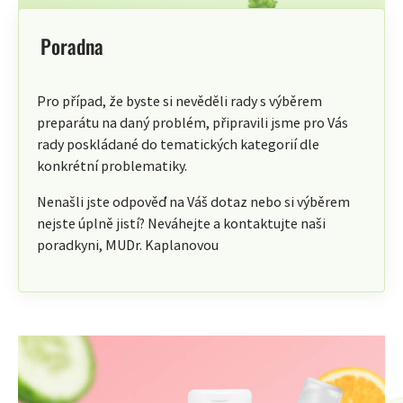
Poradna
Pro případ, že byste si nevěděli rady s výběrem
preparátu na daný problém, připravili jsme pro Vás
rady poskládané do tematických kategorií dle
konkrétní problematiky.
Nenašli jste odpověď na Váš dotaz nebo si výběrem
nejste úplně jistí? Neváhejte a kontaktujte naši
poradkyni, MUDr. Kaplanovou