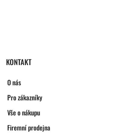
ZÁPATÍ
KONTAKT
O nás
Pro zákazníky
Vše o nákupu
Firemní prodejna