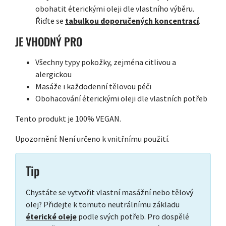
obohatit éterickými oleji dle vlastního výběru.
Řiďte se
tabulkou doporučených koncentrací
.
JE VHODNÝ PRO
Všechny typy pokožky, zejména citlivou a
alergickou
Masáže i každodenní tělovou péči
Obohacování éterickými oleji dle vlastních potřeb
Tento produkt je 100% VEGAN.
Upozornění: Není určeno k vnitřnímu použití.
Tip
Chystáte se vytvořit vlastní masážní nebo tělový
olej? Přidejte k tomuto neutrálnímu základu
éterické oleje
podle svých potřeb. Pro dospělé