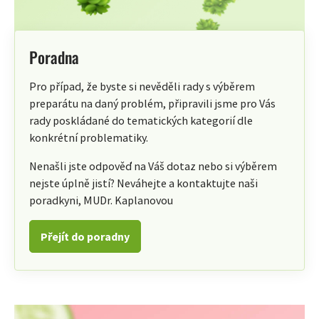
Poradna
Pro případ, že byste si nevěděli rady s výběrem
preparátu na daný problém, připravili jsme pro Vás
rady poskládané do tematických kategorií dle
konkrétní problematiky.
Nenašli jste odpověď na Váš dotaz nebo si výběrem
nejste úplně jistí? Neváhejte a kontaktujte naši
poradkyni, MUDr. Kaplanovou
Přejít do poradny