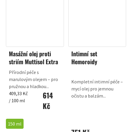
Masážní olej proti
Intimní set
striím Muttisol Extra
Hemoroidy
Přírodní péče s
marulovým olejem – pro
Kompletní intimní péče –
pružnou a hladkou...
mycí olej pro jemnou
614
Měrná
409,33 Kč
očistu a balzám...
cena:
/ 100 ml
Kč
150 ml