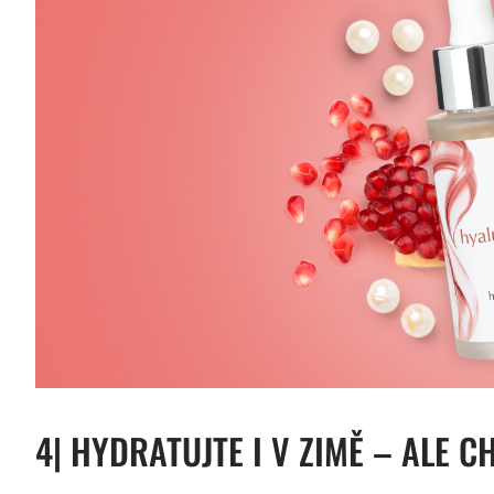
4| HYDRATUJTE I V ZIMĚ – ALE C