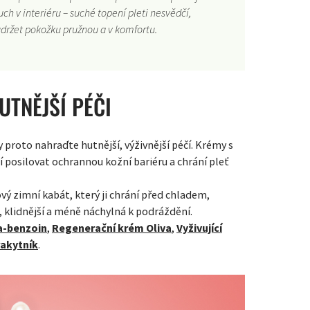
uch v interiéru – suché topení pleti nesvědčí,
držet pokožku pružnou a v komfortu.
UTNĚJŠÍ PÉČI
y proto nahraďte hutnější, výživnější péčí. Krémy s
posilovat ochrannou kožní bariéru a chrání pleť
ový zimní kabát, který ji chrání před chladem,
, klidnější a méně náchylná k podráždění.
a-benzoin
,
Regenerační krém Oliva
,
Vyživující
akytník
.