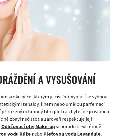
 DRÁŽDĚNÍ A VYSUŠOVÁNÍ
vním kroku péče, kterým je čištění. Vyplatí se vyhnout
yntetickými tenzidy, lihem nebo umělou parfemací.
 přirozený ochranný film pleti a zbytečně ji oslabují.
adně zbaví nečistot a zároveň respektuje její
o
Odličovací olej Make-up
si poradí i s extrémně
vou vodu Růže
nebo
Pleťovou vodu Levandule
,