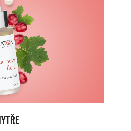
HYTŘE