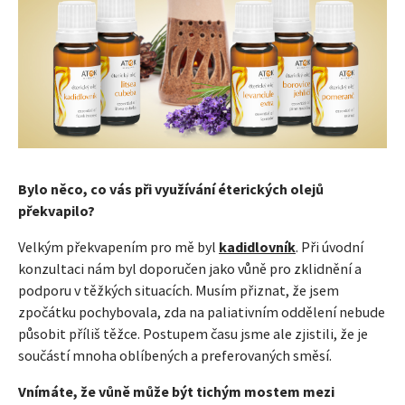
Bylo něco, co vás při využívání éterických olejů
překvapilo?
Velkým překvapením pro mě byl
kadidlovník
. Při úvodní
konzultaci nám byl doporučen jako vůně pro zklidnění a
podporu v těžkých situacích. Musím přiznat, že jsem
zpočátku pochybovala, zda na paliativním oddělení nebude
působit příliš těžce. Postupem času jsme ale zjistili, že je
součástí mnoha oblíbených a preferovaných směsí.
Vnímáte, že vůně může být tichým mostem mezi