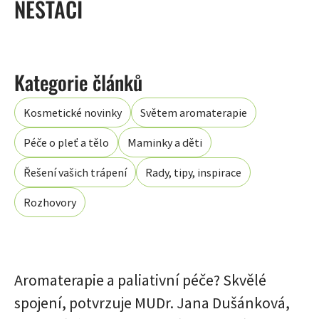
NESTAČÍ
Kosmetické novinky
Světem aromaterapie
Péče o pleť a tělo
Maminky a děti
Řešení vašich trápení
Rady, tipy, inspirace
Rozhovory
Aromaterapie a paliativní péče? Skvělé
spojení, potvrzuje MUDr. Jana Dušánková,