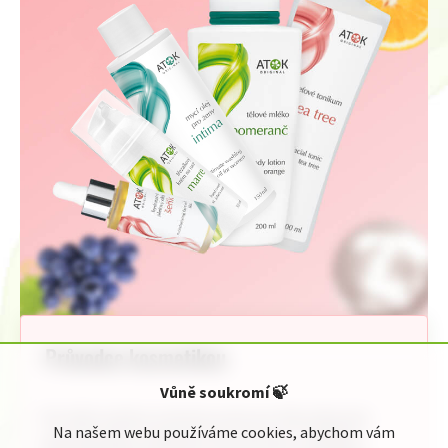
Průvodce kosmetikou
Vůně soukromí
🍃
Pro Vaši rychlou orientaci jsme pro Vás připravili
Na našem webu používáme cookies, abychom vám
jednoduchého průvodce kosmetickou nabídkou