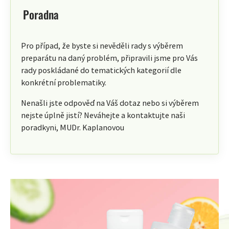
Poradna
Pro případ, že byste si nevěděli rady s výběrem
preparátu na daný problém, připravili jsme pro Vás
rady poskládané do tematických kategorií dle
konkrétní problematiky.
Nenašli jste odpověď na Váš dotaz nebo si výběrem
nejste úplně jistí? Neváhejte a kontaktujte naši
poradkyni, MUDr. Kaplanovou