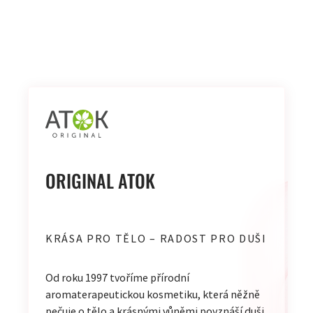
ORIGINAL ATOK
KRÁSA PRO TĚLO – RADOST PRO DUŠI
Od roku 1997 tvoříme přírodní
aromaterapeutickou kosmetiku, která něžně
pečuje o tělo a krásnými vůněmi povznáší duši.