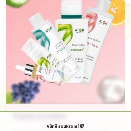
Průvodce kosmetikou
Vůně soukromí
🍃