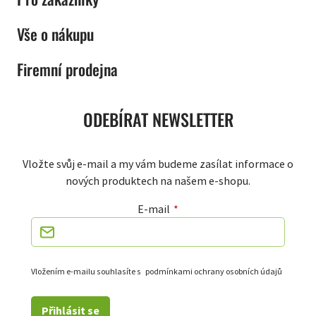
Vše o nákupu
Firemní prodejna
ODEBÍRAT NEWSLETTER
Vložte svůj e-mail a my vám budeme zasílat informace o
nových produktech na našem e-shopu.
E-mail
Vložením e-mailu souhlasíte s
podmínkami ochrany osobních údajů
Přihlásit se