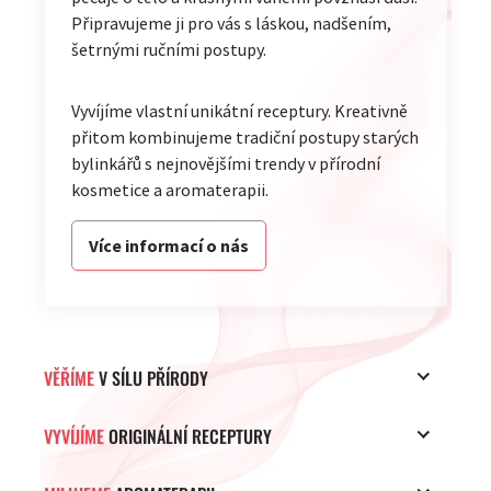
Připravujeme ji pro vás s láskou, nadšením,
šetrnými ručními postupy.
Vyvíjíme vlastní unikátní receptury. Kreativně
přitom kombinujeme tradiční postupy starých
bylinkářů s nejnovějšími trendy v přírodní
kosmetice a aromaterapii.
Více informací o nás
VĚŘÍME
V SÍLU PŘÍRODY
VYVÍJÍME
ORIGINÁLNÍ RECEPTURY