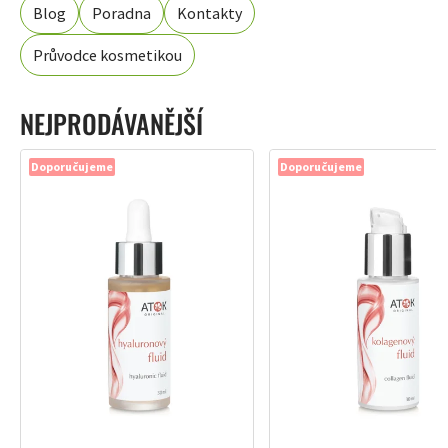
Blog
Poradna
Kontakty
Průvodce kosmetikou
NEJPRODÁVANĚJŠÍ
Doporučujeme
Doporučujeme