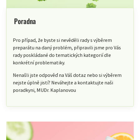
Poradna
Pro případ, že byste si nevěděli rady s výběrem
preparátu na daný problém, připravili jsme pro Vás
rady poskládané do tematických kategorií dle
konkrétní problematiky.
Nenašli jste odpověď na Váš dotaz nebo si výběrem
nejste úplně jistí? Neváhejte a kontaktujte naši
poradkyni, MUDr. Kaplanovou