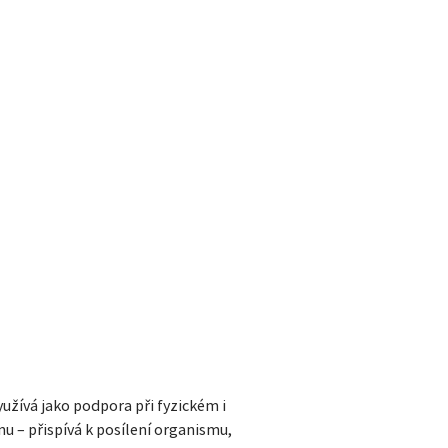
yužívá jako podpora při fyzickém i
u – přispívá k posílení organismu,