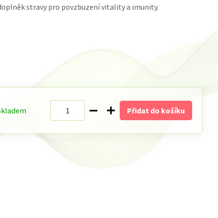
oplněk stravy pro povzbuzení vitality a imunity.
Skladem
Přidat do košíku