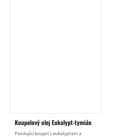
Koupelový olej Eukalypt-tymián
Posilující koupel s eukalyptem a