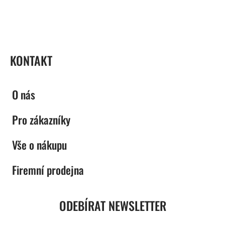
ZÁPATÍ
KONTAKT
O nás
Pro zákazníky
Vše o nákupu
Firemní prodejna
ODEBÍRAT NEWSLETTER