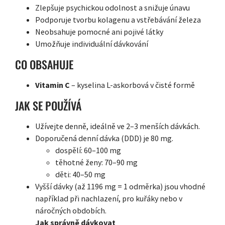
Zlepšuje psychickou odolnost a snižuje únavu
Podporuje tvorbu kolagenu a vstřebávání železa
Neobsahuje pomocné ani pojivé látky
Umožňuje individuální dávkování
CO OBSAHUJE
Vitamin C
– kyselina L-askorbová v čisté formě
JAK SE POUŽÍVÁ
Užívejte denně, ideálně ve 2–3 menších dávkách.
Doporučená denní dávka (DDD) je 80 mg.
dospělí: 60–100 mg
těhotné ženy: 70–90 mg
děti: 40–50 mg
Vyšší dávky (až 1196 mg = 1 odměrka) jsou vhodné
například při nachlazení, pro kuřáky nebo v
náročných obdobích.
Jak správně dávkovat