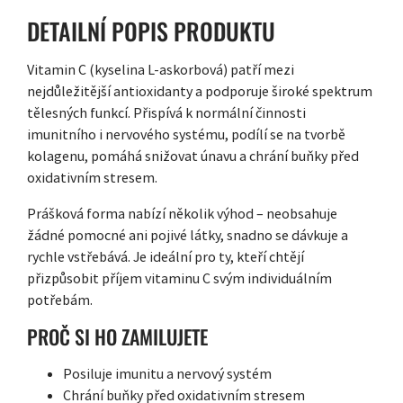
DETAILNÍ POPIS PRODUKTU
Vitamin C (kyselina L-askorbová) patří mezi
nejdůležitější antioxidanty a podporuje široké spektrum
tělesných funkcí. Přispívá k normální činnosti
imunitního i nervového systému, podílí se na tvorbě
kolagenu, pomáhá snižovat únavu a chrání buňky před
oxidativním stresem.
Prášková forma nabízí několik výhod – neobsahuje
žádné pomocné ani pojivé látky, snadno se dávkuje a
rychle vstřebává. Je ideální pro ty, kteří chtějí
přizpůsobit příjem vitaminu C svým individuálním
potřebám.
PROČ SI HO ZAMILUJETE
Posiluje imunitu a nervový systém
Chrání buňky před oxidativním stresem