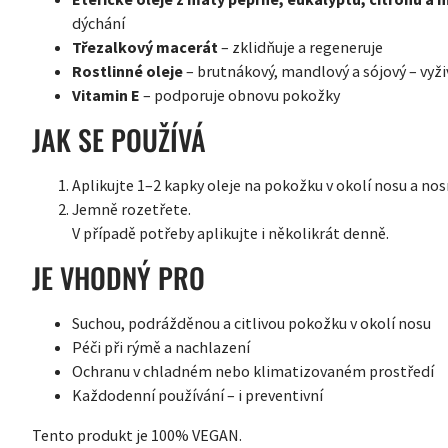
dýchání
Třezalkový macerát
– zklidňuje a regeneruje
Rostlinné oleje
– brutnákový, mandlový a sójový – vyživu
Vitamin E
– podporuje obnovu pokožky
JAK SE POUŽÍVÁ
Aplikujte 1–2 kapky oleje na pokožku v okolí nosu a nos
Jemně rozetřete.
V případě potřeby aplikujte i několikrát denně.
JE VHODNÝ PRO
Suchou, podrážděnou a citlivou pokožku v okolí nosu
Péči při rýmě a nachlazení
Ochranu v chladném nebo klimatizovaném prostředí
Každodenní používání – i preventivní
Tento produkt je 100% VEGAN.