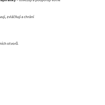
jí, zvláčňují a chrání
ních otvorů.